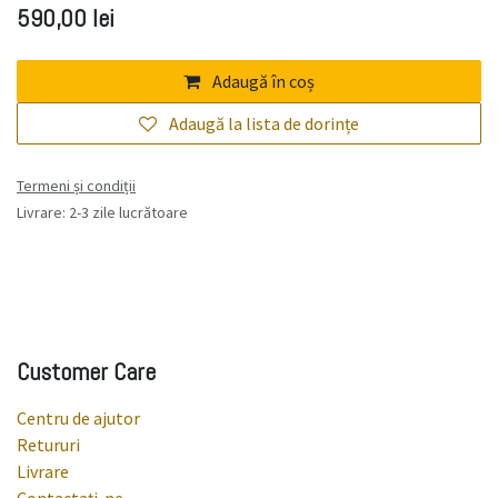
590,00
lei
Adaugă în coș
Adaugă la lista de dorințe
Termeni și condiții
Livrare: 2-3 zile lucrătoare
Customer Care
Centru de ajutor
Retururi
Livrare