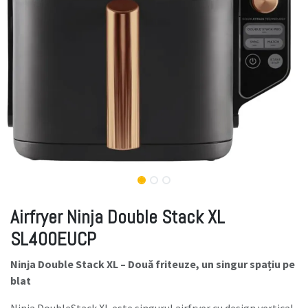
Airfryer Ninja Double Stack XL
SL400EUCP
Ninja Double Stack XL – Două friteuze, un singur spațiu pe
blat
Ninja DoubleStack XL este singurul airfryer cu design vertical