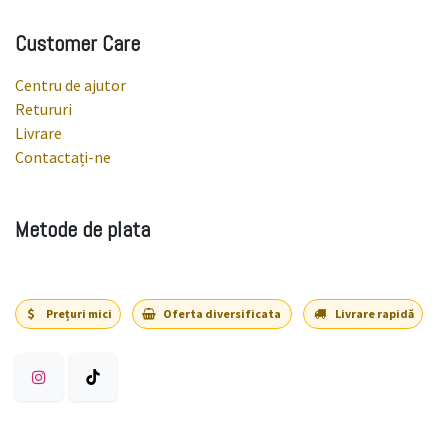
Customer Care
Centru de ajutor
Retururi
Livrare
Contactați-ne
Metode de plata
Prețuri mici
Oferta diversificata
Livrare rapidă