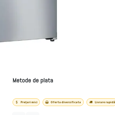
Metode de plata
Prețuri mici
Oferta diversificata
Livrare rapidă