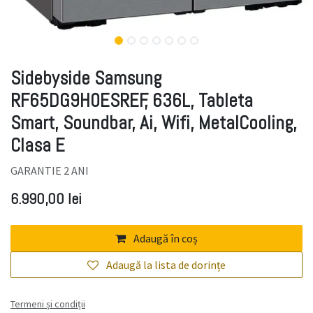
Sidebyside Samsung
RF65DG9H0ESREF, 636L, Tableta
Smart, Soundbar, Ai, Wifi, MetalCooling,
Clasa E
GARANTIE 2 ANI
6.990,00
lei
Adaugă în coș
Adaugă la lista de dorințe
Termeni și condiții