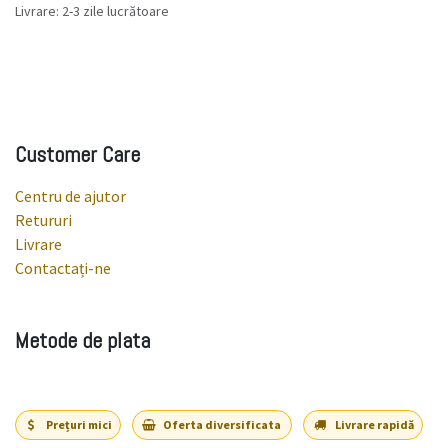
Livrare: 2-3 zile lucrătoare
Customer Care
Centru de ajutor
Retururi
Livrare
Contactați-ne
Metode de plata
Prețuri mici
Oferta diversificata
Livrare rapidă