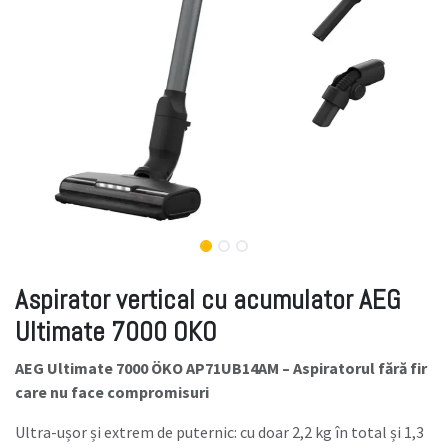
Aspirator vertical cu acumulator AEG
Ultimate 7000 OKO
AEG Ultimate 7000 ÖKO AP71UB14AM – Aspiratorul fără fir
care nu face compromisuri
Ultra-ușor și extrem de puternic: cu doar 2,2 kg în total și 1,3