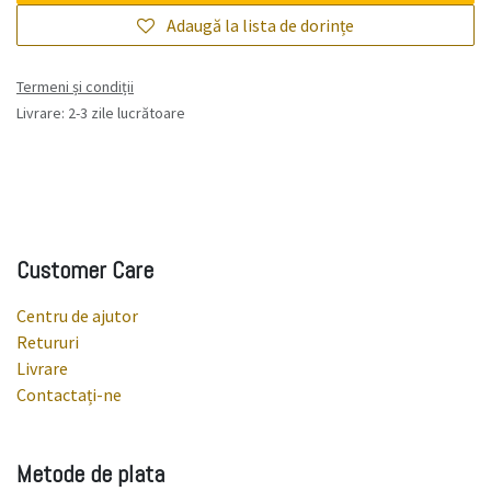
Adaugă la lista de dorințe
Termeni și condiții
Livrare: 2-3 zile lucrătoare
Customer Care
Centru de ajutor
Retururi
Livrare
Contactați-ne
Metode de plata