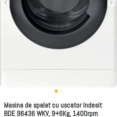
Masina de spalat cu uscator Indesit
BDE 96436 WKV, 9+6Kg, 1400rpm