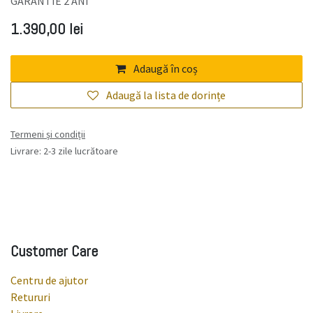
GARANTIE 2 ANI
1.390,00
lei
Adaugă în coș
Adaugă la lista de dorințe
Termeni și condiții
Livrare: 2-3 zile lucrătoare
Customer Care
Centru de ajutor
Retururi