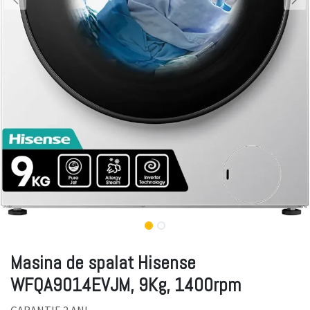
Masina de spalat Hisense
WFQA9014EVJM, 9Kg, 1400rpm
GARANTIE 2 ANI