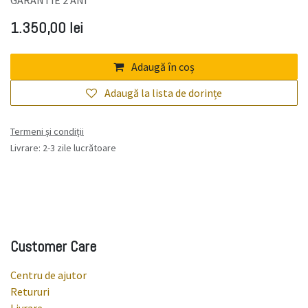
1.350,00
lei
Adaugă în coș
Adaugă la lista de dorințe
Termeni și condiții
Livrare: 2-3 zile lucrătoare
Customer Care
Centru de ajutor
Retururi