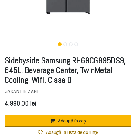
Sidebyside Samsung RH69CG895DS9,
645L, Beverage Center, TwinMetal
Cooling, Wifi, Clasa D
GARANTIE 2 ANI
4.990,00
lei
Adaugă în coș
Adaugă la lista de dorințe