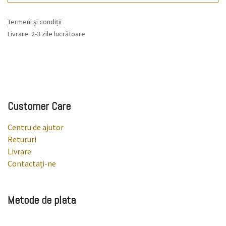
Termeni și condiții
Livrare: 2-3 zile lucrătoare
Customer Care
Centru de ajutor
Retururi
Livrare
Contactați-ne
Metode de plata