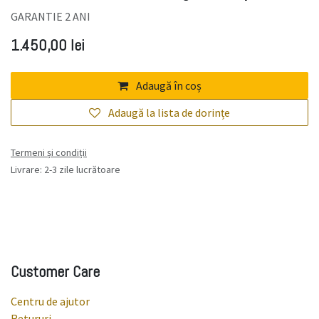
GARANTIE 2 ANI
1.450,00
lei
Adaugă în coș
Adaugă la lista de dorințe
Termeni și condiții
Livrare: 2-3 zile lucrătoare
Customer Care
Centru de ajutor
Retururi