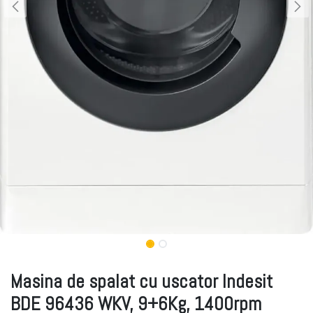
Masina de spalat cu uscator Indesit
BDE 96436 WKV, 9+6Kg, 1400rpm