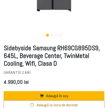
Sidebyside Samsung RH69CG895DS9,
645L, Beverage Center, TwinMetal
Cooling, Wifi, Clasa D
GARANTIE 2 ANI
4.990,00
lei
Adaugă în coș
Adaugă la lista de dorințe