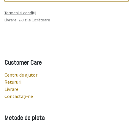
Termeni și condiții
Livrare: 2-3 zile lucrătoare
Customer Care
Centru de ajutor
Retururi
Livrare
Contactați-ne
Metode de plata