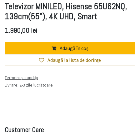
Televizor MINILED, Hisense 55U62NQ,
139cm(55"), 4K UHD, Smart
1.990,00
lei
Adaugă în coș
Adaugă la lista de dorințe
Termeni și condiții
Livrare: 2-3 zile lucrătoare
Customer Care