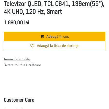
Televizor QLED, TCL C641, 139cm(55"),
4K UHD, 120 Hz, Smart
1.890,00
lei
Adaugă în coș
Adaugă la lista de dorințe
Termeni și condiții
Livrare: 2-3 zile lucrătoare
Customer Care